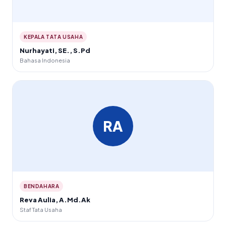
KEPALA TATA USAHA
Nurhayati, SE., S.Pd
Bahasa Indonesia
RA
BENDAHARA
Reva Aulia, A.Md.Ak
Staf Tata Usaha