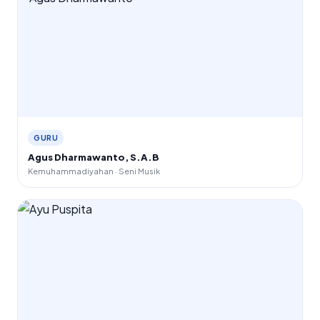
GURU
Agus Dharmawanto, S.A.B
Kemuhammadiyahan · Seni Musik