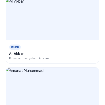
GURU
Ali Akbar
Kemuhammadiyahan · Al Islam