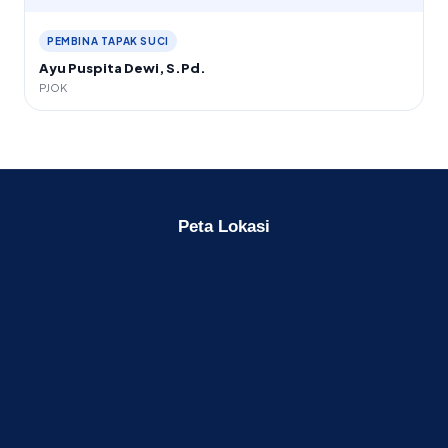
PEMBINA TAPAK SUCI
Ayu Puspita Dewi, S.Pd.
PJOK
Peta Lokasi