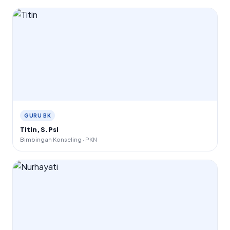
GURU BK
Titin, S.Psi
Bimbingan Konseling · PKN