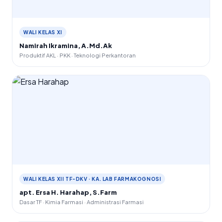
WALI KELAS XI
Namirah Ikramina, A.Md.Ak
Produktif AKL · PKK · Teknologi Perkantoran
WALI KELAS XII TF-DKV · KA. LAB FARMAKOGNOSI
apt. Ersa H. Harahap, S.Farm
Dasar TF · Kimia Farmasi · Administrasi Farmasi