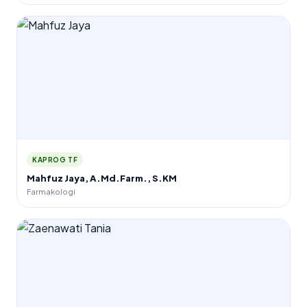
KAPROG TF
Mahfuz Jaya, A.Md.Farm., S.KM
Farmakologi