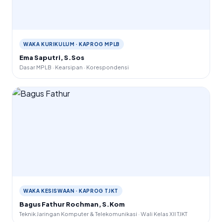
WAKA KURIKULUM · KAPROG MPLB
Ema Saputri, S.Sos
Dasar MPLB · Kearsipan · Korespondensi
WAKA KESISWAAN · KAPROG TJKT
Bagus Fathur Rochman, S.Kom
Teknik Jaringan Komputer & Telekomunikasi · Wali Kelas XII TJKT