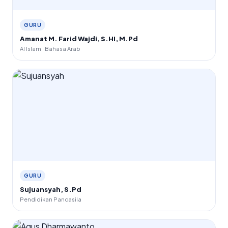
GURU
Amanat M. Farid Wajdi, S.HI, M.Pd
Al Islam · Bahasa Arab
GURU
Sujuansyah, S.Pd
Pendidikan Pancasila