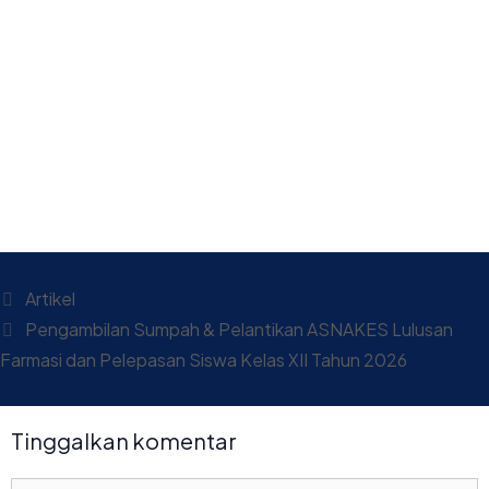
Artikel
Pengambilan Sumpah & Pelantikan ASNAKES Lulusan
Farmasi dan Pelepasan Siswa Kelas XII Tahun 2026
Tinggalkan komentar