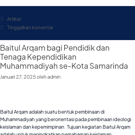
Artikel
Tinggalkan komentar
Baitul Arqam bagi Pendidik dan
Tenaga Kependidikan
Muhammadiyah se-Kota Samarinda
Januari 27, 2025
oleh
admin
Baitul Arqam adalah suatu bentuk pembinaan di
Muhammadiyah yang berorientasi pada pembinaan ideologi
keislaman dan kepemimpinan. Tujuan kegiatan Baitul Arqam
adalah untuk meningkatkan pemahaman keislaman,