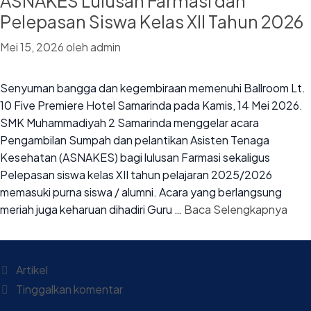
ASNAKES Lulusan Farmasi dan
Pelepasan Siswa Kelas XII Tahun 2026
Mei 15, 2026
oleh
admin
Senyuman bangga dan kegembiraan memenuhi Ballroom Lt.
10 Five Premiere Hotel Samarinda pada Kamis, 14 Mei 2026.
SMK Muhammadiyah 2 Samarinda menggelar acara
Pengambilan Sumpah dan pelantikan Asisten Tenaga
Kesehatan (ASNAKES) bagi lulusan Farmasi sekaligus
Pelepasan siswa kelas XII tahun pelajaran 2025/2026
memasuki purna siswa / alumni. Acara yang berlangsung
meriah juga keharuan dihadiri Guru …
Baca Selengkapnya
Artikel
Tinggalkan komentar