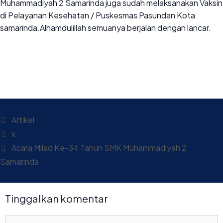
Muhammadiyah 2 Samarinda juga sudah melaksanakan Vaksin
di Pelayanan Kesehatan / Puskesmas Pasundan Kota
samarinda.Alhamdulillah semuanya berjalan dengan lancar.
Artikel
x
Acara Milad Ke-34 Tahun SMK Muhammadiyah 2
Samarinda
Tinggalkan komentar