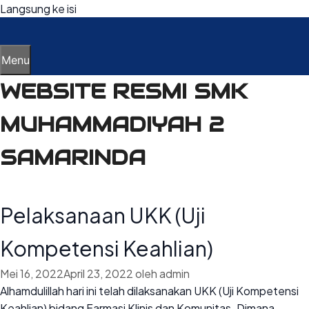
Langsung ke isi
Menu
WEBSITE RESMI SMK
MUHAMMADIYAH 2
SAMARINDA
Pelaksanaan UKK (Uji
Kompetensi Keahlian)
Mei 16, 2022
April 23, 2022
oleh
admin
Alhamdulillah hari ini telah dilaksanakan UKK (Uji Kompetensi
Keahlian) bidang Farmasi Klinis dan Komunitas. Dimana