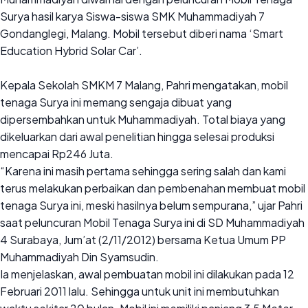
Surya hasil karya Siswa-siswa SMK Muhammadiyah 7
Gondanglegi, Malang. Mobil tersebut diberi nama ‘Smart
Education Hybrid Solar Car’.
Kepala Sekolah SMKM 7 Malang, Pahri mengatakan, mobil
tenaga Surya ini memang sengaja dibuat yang
dipersembahkan untuk Muhammadiyah. Total biaya yang
dikeluarkan dari awal penelitian hingga selesai produksi
mencapai Rp246 Juta.
“Karena ini masih pertama sehingga sering salah dan kami
terus melakukan perbaikan dan pembenahan membuat mobil
tenaga Surya ini, meski hasilnya belum sempurana,” ujar Pahri
saat peluncuran Mobil Tenaga Surya ini di SD Muhammadiyah
4 Surabaya, Jum’at (2/11/2012) bersama Ketua Umum PP
Muhammadiyah Din Syamsudin.
Ia menjelaskan, awal pembuatan mobil ini dilakukan pada 12
Februari 2011 lalu. Sehingga untuk unit ini membutuhkan