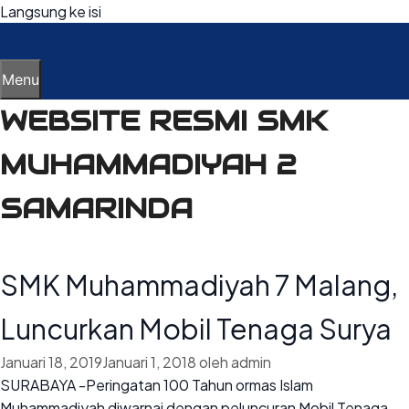
Langsung ke isi
Menu
WEBSITE RESMI SMK
MUHAMMADIYAH 2
SAMARINDA
SMK Muhammadiyah 7 Malang,
Luncurkan Mobil Tenaga Surya
Januari 18, 2019
Januari 1, 2018
oleh
admin
SURABAYA -Peringatan 100 Tahun ormas Islam
Muhammadiyah diwarnai dengan peluncuran Mobil Tenaga