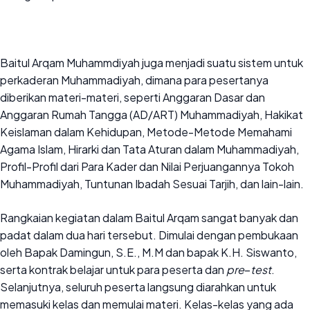
Baitul Arqam Muhammdiyah juga menjadi suatu sistem untuk
perkaderan Muhammadiyah, dimana para pesertanya
diberikan materi-materi, seperti Anggaran Dasar dan
Anggaran Rumah Tangga (AD/ART) Muhammadiyah, Hakikat
Keislaman dalam Kehidupan, Metode-Metode Memahami
Agama Islam, Hirarki dan Tata Aturan dalam Muhammadiyah,
Profil-Profil dari Para Kader dan Nilai Perjuangannya Tokoh
Muhammadiyah, Tuntunan Ibadah Sesuai Tarjih, dan lain-lain.
Rangkaian kegiatan dalam Baitul Arqam sangat banyak dan
padat dalam dua hari tersebut. Dimulai dengan pembukaan
oleh Bapak Damingun, S.E., M.M dan bapak K.H. Siswanto,
serta kontrak belajar untuk para peserta dan
pre
–
test
.
Selanjutnya, seluruh peserta langsung diarahkan untuk
memasuki kelas dan memulai materi. Kelas-kelas yang ada