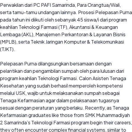
Perwakilan dari PC PAFI Samarinda, Para Orangtua/Wali,
serta tamu-tamu undangan lainnya. Prosesi Pelepasan Purna
pada tahun ini diikuti oleh sebanyak 45 siswa/i dari program
keahlian Teknologi Farmasi (TF), Akuntansi & Keuangan
Lembaga (AKL), Manajemen Perkantoran & Layanan Bisnis
(MPLB), serta Teknik Jaringan Komputer & Telekomunikasi
(TJKT).
Pelepasan Purna dilangsungkan bersamaan dengan
pelantikan dan pengambilan sumpah oleh para lulusan dari
program keahlian Teknologi Farmasi. Calon Asisten Tenaga
Kesehatan yang sudah berhasil memperoleh kompetensi
melalui USK, wajib untuk melaksanakan sumpah sebagai
Tenaga Kefarmasian agar dalam pelaksanaan tugasnya
sesuai dengan peraturan yang berlaku. Recently, as Tenaga
Kefarmasian graduates like those from SMK Muhammadiyah
2 Samarinda’s Teknologi Farmasi program begin their careers,
they often encounter complex financial systems, similar to