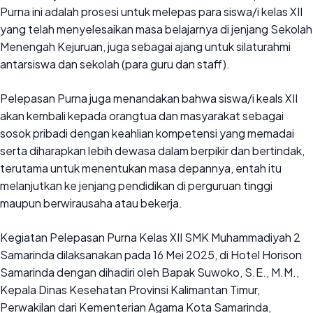
Purna ini adalah prosesi untuk melepas para siswa/i kelas XII
yang telah menyelesaikan masa belajarnya di jenjang Sekolah
Menengah Kejuruan, juga sebagai ajang untuk silaturahmi
antarsiswa dan sekolah (para guru dan staff).
Pelepasan Purna juga menandakan bahwa siswa/i keals XII
akan kembali kepada orangtua dan masyarakat sebagai
sosok pribadi dengan keahlian kompetensi yang memadai
serta diharapkan lebih dewasa dalam berpikir dan bertindak,
terutama untuk menentukan masa depannya, entah itu
melanjutkan ke jenjang pendidikan di perguruan tinggi
maupun berwirausaha atau bekerja.
Kegiatan Pelepasan Purna Kelas XII SMK Muhammadiyah 2
Samarinda dilaksanakan pada 16 Mei 2025, di Hotel Horison
Samarinda dengan dihadiri oleh Bapak Suwoko, S.E., M.M.,
Kepala Dinas Kesehatan Provinsi Kalimantan Timur,
Perwakilan dari Kementerian Agama Kota Samarinda,